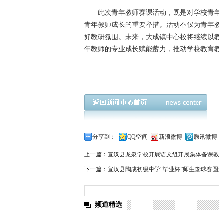
此次青年教师赛课活动，既是对学校青
青年教师成长的重要举措。活动不仅为青年教
好教研氛围。未来，大成镇中心校将继续以
年教师的专业成长赋能蓄力，推动学校教育
宣汉县大成镇中心校
分享到：
QQ空间
新浪微博
腾讯微博
上一篇：
宣汉县龙泉学校开展语文组开展集体备课教
下一篇：
宣汉县陶成初级中学“毕业杯”师生篮球赛圆
频道精选