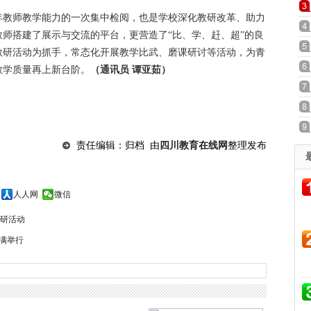
年教师教学能力的一次集中检阅，也是学校深化教研改革、助力
师搭建了展示与交流的平台，更营造了“比、学、赶、超”的良
教研活动为抓手，常态化开展教学比武、磨课研讨等活动，为青
教学质量再上新台阶。
（通讯员 谭亚茹）
责任编辑：归档 由
四川教育在线网
整理发布
人人网
微信
研活动
满举行