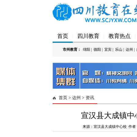
首页
四川教育
教育热点
市州教育：
绵阳
|
德阳
|
宜宾
|
乐山
|
达州
|
'); })();
首页
>
达州
>
资讯
宣汉县大成镇中
来源：宣汉县大成镇中心校 作者