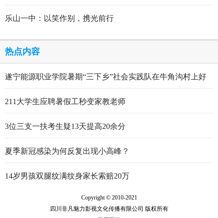
乐山一中：以笑作别，携光前行
热点内容
遂宁能源职业学院暑期“三下乡”社会实践队在牛角沟村上好
行走的思政大课
211大学生应聘暑假工秒变家教老师
3位三支一扶考生疑13天提高20余分
夏季新冠感染为何反复出现小高峰？
14岁男孩双腿纹满纹身家长索赔20万
Copyright © 2010-2021
四川非凡魅力影视文化传播有限公司 版权所有