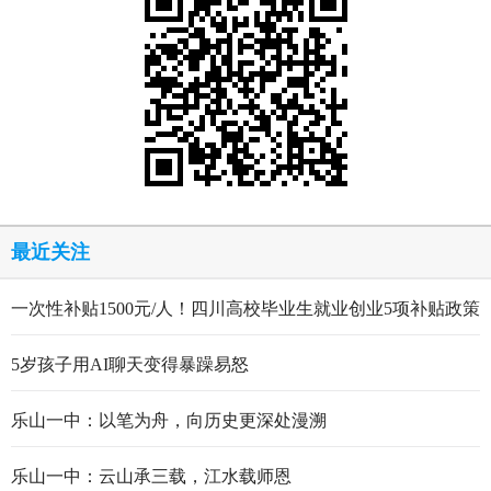
最近关注
一次性补贴1500元/人！四川高校毕业生就业创业5项补贴政策
5岁孩子用AI聊天变得暴躁易怒
乐山一中：以笔为舟，向历史更深处漫溯
乐山一中：云山承三载，江水载师恩