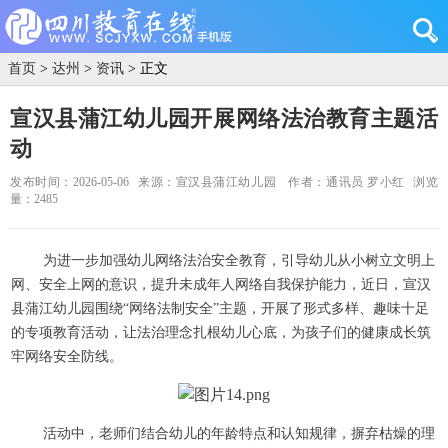
首页
>
达州
>
资讯
> 正文
宣汉县蒲江幼儿园开展网络法治教育主题活
动
发布时间：2026-05-06
来源：宣汉县蒲江幼儿园
作者：通讯员 罗小红
浏览
量：2485
为进一步加强幼儿网络法治安全教育，引导幼儿从小树立文明上
网、安全上网的意识，提升未成年人网络自我保护能力，近日，宣汉
县蒲江幼儿园围绕“网络法制安全”主题，开展了形式多样、趣味十足
的专项教育活动，让法治理念扎根幼儿心底，为孩子们的健康成长筑
牢网络安全防线。
活动中，老师们结合幼儿的年龄特点和认知规律，摒弃枯燥的理