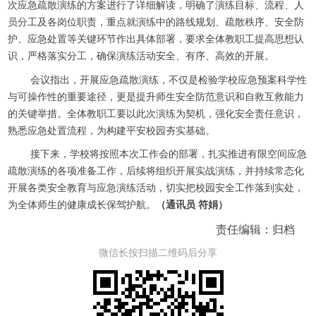
次应急疏散演练的方案进行了详细解读，明确了演练目标、流程、人
员分工及各岗位职责，重点就演练中的路线规划、疏散秩序、安全防
护、应急处置等关键环节作出具体部署，要求全体教职工提高思想认
识，严格落实分工，确保演练活动安全、有序、高效的开展。
会议指出，开展应急疏散演练，不仅是检验学校应急预案科学性
与可操作性的重要途径，更是提升师生安全防范意识和自救互救能力
的关键举措。全体教职工要以此次演练为契机，强化安全责任意识，
熟悉应急处置流程，为构建平安校园夯实基础。
接下来，学校将按照本次工作会的部署，扎实推进有限空间应急
疏散演练的各项准备工作，后续将组织开展实战演练，并持续常态化
开展各类安全教育与应急演练活动，切实把校园安全工作落到实处，
为全体师生的健康成长保驾护航。
（通讯员 符娟）
责任编辑：归档
微信长按扫描二维码后分享