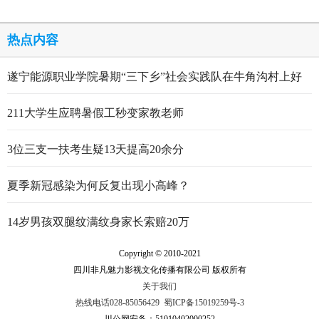
热点内容
遂宁能源职业学院暑期“三下乡”社会实践队在牛角沟村上好
行走的思政大课
211大学生应聘暑假工秒变家教老师
3位三支一扶考生疑13天提高20余分
夏季新冠感染为何反复出现小高峰？
14岁男孩双腿纹满纹身家长索赔20万
Copyright © 2010-2021
四川非凡魅力影视文化传播有限公司 版权所有
关于我们
热线电话028-85056429
蜀ICP备15019259号-3