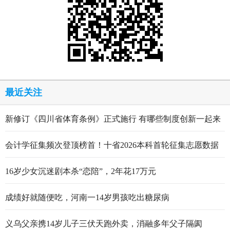
最近关注
新修订《四川省体育条例》正式施行 有哪些制度创新一起来
看
会计学征集频次登顶榜首！十省2026本科首轮征集志愿数据
出炉
16岁少女沉迷剧本杀“恋陪”，2年花17万元
成绩好就随便吃，河南一14岁男孩吃出糖尿病
义乌父亲携14岁儿子三伏天跑外卖，消融多年父子隔阂