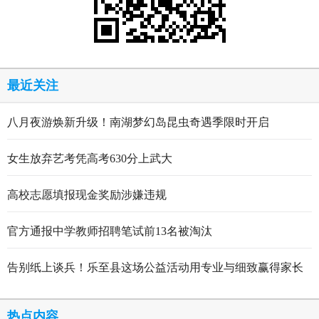
最近关注
八月夜游焕新升级！南湖梦幻岛昆虫奇遇季限时开启
女生放弃艺考凭高考630分上武大
高校志愿填报现金奖励涉嫌违规
官方通报中学教师招聘笔试前13名被淘汰
告别纸上谈兵！乐至县这场公益活动用专业与细致赢得家长
点赞
热点内容