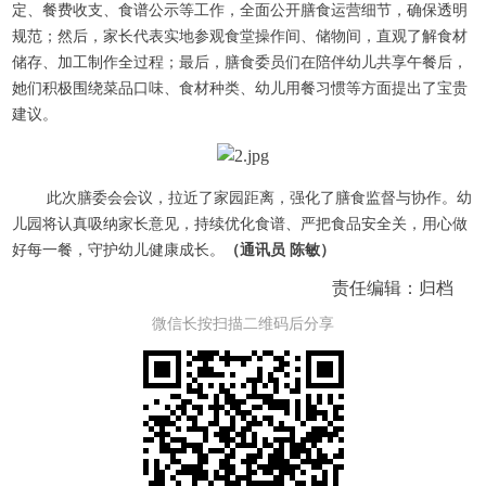
定、餐费收支、食谱公示等工作，全面公开膳食运营细节，确保透明
规范；然后，家长代表实地参观食堂操作间、储物间，直观了解食材
储存、加工制作全过程；最后，膳食委员们在陪伴幼儿共享午餐后，
她们积极围绕菜品口味、食材种类、幼儿用餐习惯等方面提出了宝贵
建议。
此次膳委会会议，拉近了家园距离，强化了膳食监督与协作。幼
儿园将认真吸纳家长意见，持续优化食谱、严把食品安全关，用心做
好每一餐，守护幼儿健康成长。
（通讯员 陈敏）
责任编辑：归档
微信长按扫描二维码后分享