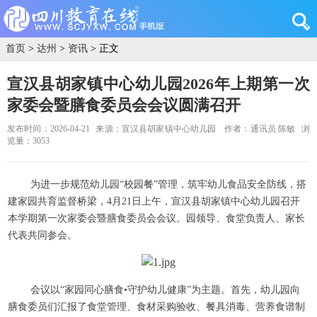
首页
>
达州
>
资讯
> 正文
宣汉县胡家镇中心幼儿园2026年上期第一次
家委会暨膳食委员会会议圆满召开
发布时间：2026-04-21
来源：宣汉县胡家镇中心幼儿园
作者：通讯员 陈敏
浏
览量：3053
为进一步规范幼儿园“校园餐”管理，筑牢幼儿食品安全防线，搭
建家园共育监督桥梁，4月21日上午，宣汉县胡家镇中心幼儿园召开
本学期第一次家委会暨膳食委员会会议。园领导、食堂负责人、家长
代表共同参会。
会议以“家园同心膳食•守护幼儿健康”为主题。首先，幼儿园向
膳食委员们汇报了食堂管理、食材采购验收、餐具消毒、营养食谱制