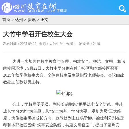
首页
>
达州
>
资讯
> 正文
大竹中学召开住校生大会
发布时间：2025-09-22
来源：大竹中学
作者：
浏览量：2440
为进一步加强住校生教育与管理，构建安全、整洁、文明、和谐
的校园环境，9月22日，大竹中学分别在莲印校区和本部校区召开
2025年秋季住校生大会。全体住校生及生活指导老师参会。会议由政
教处主任魏朝勇主持。
会上，学校党委委员、副校长胡鹏以“携手筑牢安全防线，共赴
成长学习之约”为主题，从“安全为基、学习为要、规则为尺”三大维
度，为住校生明确成长方向。政教处副主任杨学柳、徐仕利分别在莲
印和本部校区围绕“筑牢安全防线，共建文明寝室”，提出了聚焦安