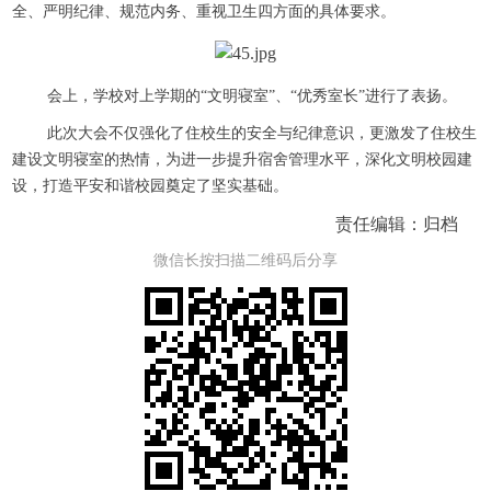
全、严明纪律、规范内务、重视卫生四方面的具体要求。
会上，学校对上学期的“文明寝室”、“优秀室长”进行了表扬。
此次大会不仅强化了住校生的安全与纪律意识，更激发了住校生
建设文明寝室的热情，为进一步提升宿舍管理水平，深化文明校园建
设，打造平安和谐校园奠定了坚实基础。
责任编辑：归档
微信长按扫描二维码后分享