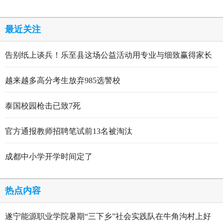
最近关注
告别纸上谈兵！乐至县这场公益活动用专业与细致赢得家长
点赞
越来越多高分考生放弃985选警校
泰国校园枪击已致7死
官方通报教师招聘笔试前13名被淘汰
成都中小学开学时间定了
热点内容
遂宁能源职业学院暑期“三下乡”社会实践队在牛角沟村上好