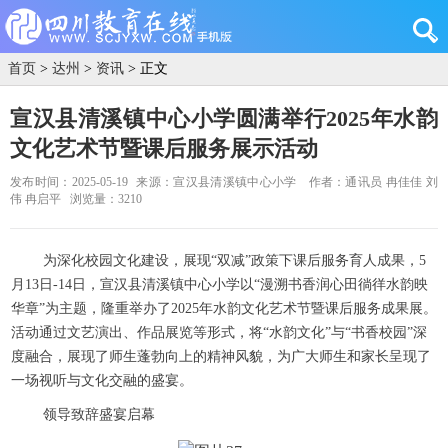
首页
>
达州
>
资讯
> 正文
宣汉县清溪镇中心小学圆满举行2025年水韵
文化艺术节暨课后服务展示活动
发布时间：2025-05-19
来源：宣汉县清溪镇中心小学
作者：通讯员 冉佳佳 刘
伟 冉启平
浏览量：3210
为深化校园文化建设，展现“双减”政策下课后服务育人成果，5
月13日-14日，宣汉县清溪镇中心小学以“漫溯书香润心田徜徉水韵映
华章”为主题，隆重举办了2025年水韵文化艺术节暨课后服务成果展。
活动通过文艺演出、作品展览等形式，将“水韵文化”与“书香校园”深
度融合，展现了师生蓬勃向上的精神风貌，为广大师生和家长呈现了
一场视听与文化交融的盛宴。
领导致辞盛宴启幕