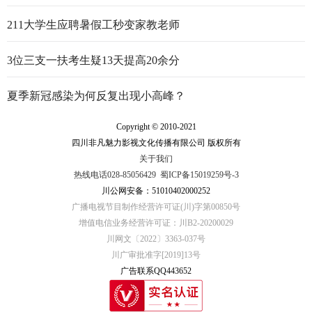
行走的思政大课
211大学生应聘暑假工秒变家教老师
3位三支一扶考生疑13天提高20余分
夏季新冠感染为何反复出现小高峰？
Copyright © 2010-2021
四川非凡魅力影视文化传播有限公司 版权所有
关于我们
热线电话028-85056429
蜀ICP备15019259号-3
川公网安备：51010402000252
广播电视节目制作经营许可证(川)字第00850号
增值电信业务经营许可证：川B2-20200029
川网文〔2022〕3363-037号
川广审批准字[2019]13号
广告联系QQ443652