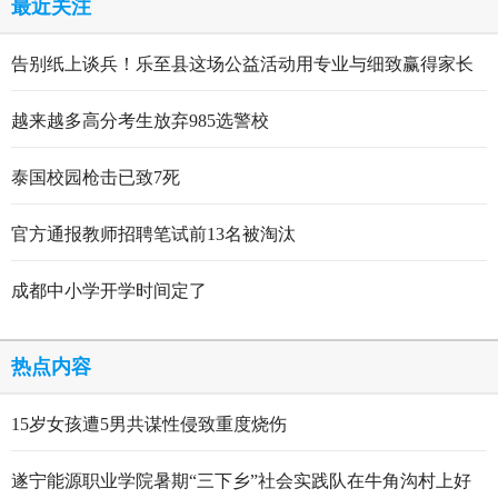
最近关注
告别纸上谈兵！乐至县这场公益活动用专业与细致赢得家长
点赞
越来越多高分考生放弃985选警校
泰国校园枪击已致7死
官方通报教师招聘笔试前13名被淘汰
成都中小学开学时间定了
热点内容
15岁女孩遭5男共谋性侵致重度烧伤
遂宁能源职业学院暑期“三下乡”社会实践队在牛角沟村上好