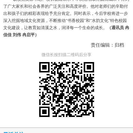
了广大家长和社会各界的广泛关注和高度评价。他对老师们的辛勤付
出和孩子们的精彩表现给予充分肯定。同时表示，今后学校将进一步
深入挖掘地域文化资源，不断推动“书香校园”和“水韵文化”特色校园
文化建设，让教育如清溪之水，润泽每一个生命的成长。
（
通讯员 冉
佳佳 刘伟 冉启平
）
责任编辑：归档
微信长按扫描二维码后分享