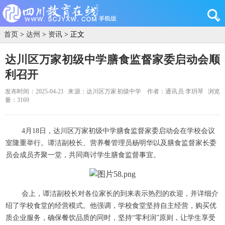
首页
>
达州
>
资讯
> 正文
达川区万家初级中学膳食监督家委启动会顺
利召开
发布时间：2025-04-21
来源：达川区万家初级中学
作者：通讯员 李玥琴
浏览
量：3169
4月18日，达川区万家初级中学膳食监督家委启动会在学校会议
室隆重举行。谭洁副校长、营养餐管理员杨明华以及膳食监督家长委
员会成员齐聚一堂，共同商讨学生膳食监督事宜。
会上，谭洁副校长对各位家长的到来表示热烈的欢迎，并详细介
绍了学校食堂的经营模式。他强调，学校食堂坚持自主经营，购买优
质企业服务，确保餐饮品质的同时，坚持“零利润”原则，让学生享受