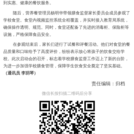
到实惠、健康的餐饮服务。
随后，营养餐管理员杨明华带领膳食监督家长委员会成员参观了
学校食堂。食堂内视频监控系统全程覆盖，并实时接入教育局系统，
确保操作透明、规范。同时，食堂还配备了先进的消毒柜、保险柜等
设施，严格保障食品安全。
在参观结束后，家长们进行了试餐和评餐活动。他们对食堂的餐
品质量和口味给予了高度评价，纷纷表示放心将孩子的饮食交给学
校。此次启动会的召开，标志着学校膳食监督工作迈上了新的台阶，
为进一步加强学校膳食管理，保障学生饮食安全奠定了坚实基础。
（通讯员
李玥琴
）
责任编辑：归档
微信长按扫描二维码后分享