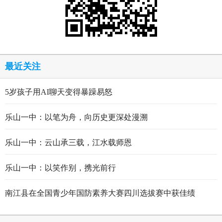
最近关注
5岁孩子用AI聊天变得暴躁易怒
乐山一中：以笔为舟，向历史更深处漫溯
乐山一中：云山承三载，江水载师恩
乐山一中：以笑作别，携光前行
南江县在全国青少年国防素养大赛四川选拔赛中获佳绩