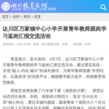
首页
>
达州
>
资讯
> 正文
达川区万家镇中心小学开展青年教师跟岗学
习返岗汇报交流活动
发布时间：2025-04-09
来源：四川教育在线
作者：
浏览量：2946
青蓝接力，薪火相传。4月7日，达川区万家镇中心小学
开展青年教师跟岗学习返岗汇报交流活动，通过课堂实练，
呈现“输入-内化-输出”的成长路径，为青年教师搭建“学用结
合、以展促优”的实践平台，赋能教学能力提升，助推教育智
慧焕新。
周艳芝老师执教了六年级下册《扇形统计图》，课堂以
动态对比条形、折线、扇形统计图切入，直击“百分比关
系”核心特点；通过关键问题链：圆表整体？扇形大小？百分
比计算？引导学生自主读图，破解信息提取难点；结合“时间