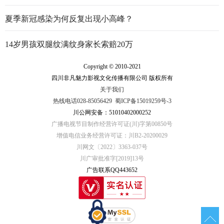
夏季新冠感染为何反复出现小高峰？
14岁男孩双腿纹满纹身家长索赔20万
Copyright © 2010-2021
四川非凡魅力影视文化传播有限公司 版权所有
关于我们
热线电话028-85056429
蜀ICP备15019259号-3
川公网安备：51010402000252
广播电视节目制作经营许可证(川)字第00850号
增值电信业务经营许可证：川B2-20200029
川网文〔2022〕3363-037号
川广审批准字[2019]13号
广告联系QQ443652