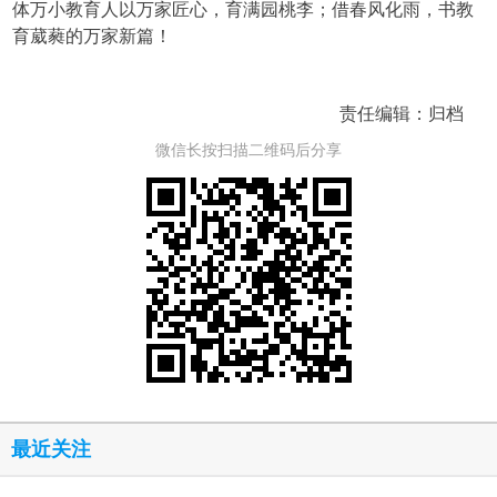
体万小教育人以万家匠心，育满园桃李；借春风化雨，书教
育葳蕤的万家新篇！
责任编辑：归档
微信长按扫描二维码后分享
最近关注