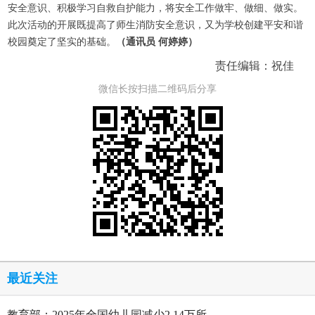
安全意识、积极学习自救自护能力，将安全工作做牢、做细、做实。
此次活动的开展既提高了师生消防安全意识，又为学校创建平安和谐
校园奠定了坚实的基础。
（通讯员 何婷婷）
责任编辑：祝佳
微信长按扫描二维码后分享
最近关注
教育部：2025年全国幼儿园减少2.14万所