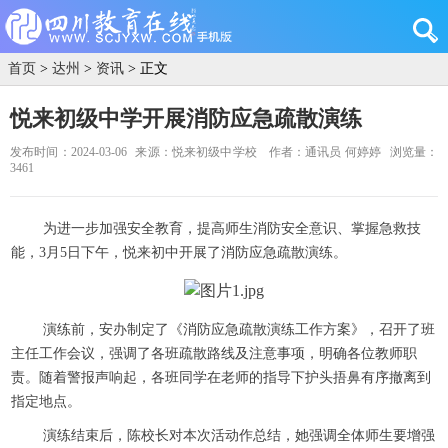
首页
>
达州
>
资讯
> 正文
悦来初级中学开展消防应急疏散演练
发布时间：2024-03-06
来源：悦来初级中学校
作者：通讯员 何婷婷
浏览量：
3461
为进一步加强安全教育，提高师生消防
安全
意识、掌握急救技
能，3月5日下午，悦来初中开展了消防应急疏散演练。
演练前，安办制定了《消防应急疏散演练工作方案》，召开了班
主任工作会议，强调了各班疏散路线及注意事项，明确各位教师职
责。随着警报声响起，各班同学在老师的指导下护头捂鼻有序撤离到
指定地点。
演练结束后，陈校长对本次活动作总结，她强调全体师生要增强