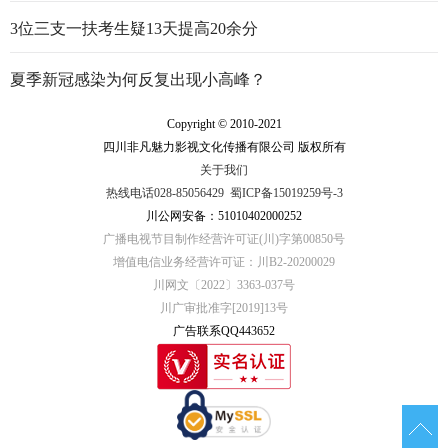
3位三支一扶考生疑13天提高20余分
夏季新冠感染为何反复出现小高峰？
Copyright © 2010-2021
四川非凡魅力影视文化传播有限公司 版权所有
关于我们
热线电话028-85056429
蜀ICP备15019259号-3
川公网安备：51010402000252
广播电视节目制作经营许可证(川)字第00850号
增值电信业务经营许可证：川B2-20200029
川网文〔2022〕3363-037号
川广审批准字[2019]13号
广告联系QQ443652